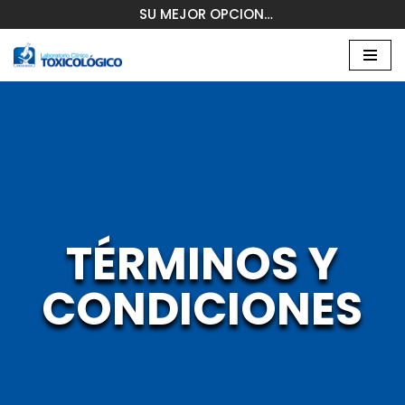
SU MEJOR OPCION…
Saltar
al
contenido
TÉRMINOS Y
CONDICIONES