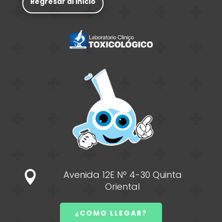
Regresar al inicio
Avenida 12E Nº 4-30 Quinta

Oriental
¿COMO LLEGAR?