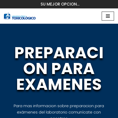
SU MEJOR OPCION…
Saltar
al
contenido
PREPARACI
ON PARA
EXAMENES
Para mas informacion sobre preparacion para
exámenes del laboratorio comunícate con