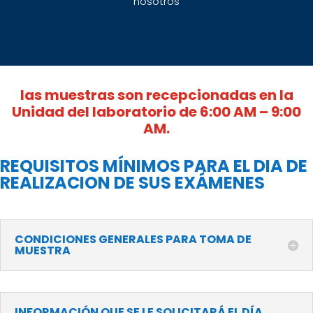
nosotros
las muestras son recepcionadas en la
Unidad del laboratorio de 6:00 AM – 9:00
AM.
REQUISITOS MÍNIMOS PARA EL DIA DE
REALIZACION DE SUS EXÁMENES
CONDICIONES GENERALES PARA TOMA DE
MUESTRA
INFORMACIÓN QUE SE LE SOLICITARÁ EL DÍA