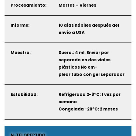
Procesamiento:
Martes – Viernes
Informe:
10 días hábiles después del
envío a USA
Muestra:
Suero.: 4 ml. Enviar por
separado en dos viales
plásticos No em-
plear tubo con gel separador
Estabilidad:
Refrigerada 2-8ºC: 1 vez por
semana
Congelada -20ºC: 2 meses
N-TELOPEPTIDO