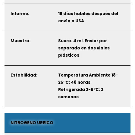
Informe:
15 días hábiles después del
envío a USA
Muestra:
Suero: 4 ml. Enviar por
separado en dos viales
plásticos
Estabilidad:
Temperatura Ambiente 18-
25ºC: 48 horas
Refrigerada 2-8ºC: 2
semanas
NITROGENO UREICO