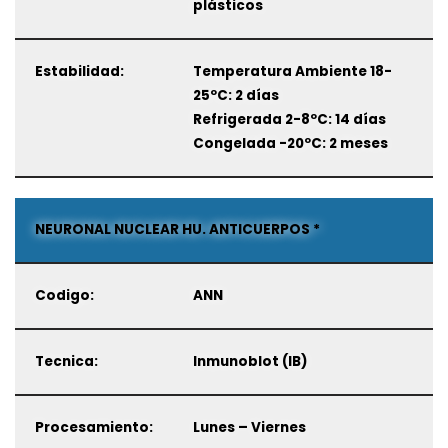
plásticos
Estabilidad:
Temperatura Ambiente 18-
25ºC: 2 días
Refrigerada 2-8ºC: 14 días
Congelada -20ºC: 2 meses
NEURONAL NUCLEAR HU. ANTICUERPOS *
Codigo:
ANN
Tecnica:
Inmunoblot (IB)
Procesamiento:
Lunes – Viernes