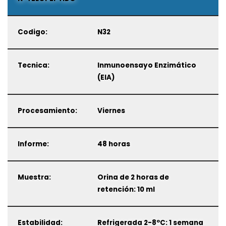
Codigo:
N32
Tecnica:
Inmunoensayo Enzimático
(EIA)
Procesamiento:
Viernes
Informe:
48 horas
Muestra:
Orina de 2 horas de
retención: 10 ml
Estabilidad:
Refrigerada 2-8ºC: 1 semana