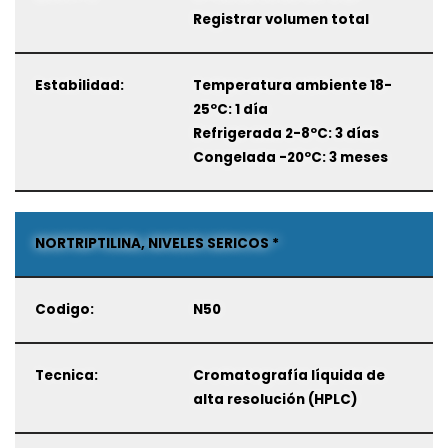
Registrar volumen total
Estabilidad:
Temperatura ambiente 18-
25ºC: 1 día
Refrigerada 2-8ºC: 3 días
Congelada -20ºC: 3 meses
NORTRIPTILINA, NIVELES SERICOS *
Codigo:
N50
Tecnica:
Cromatografía líquida de
alta resolución (HPLC)