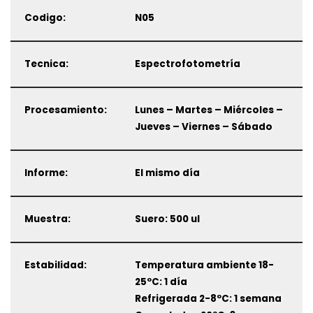
Codigo:
N05
Tecnica:
Espectrofotometría
Procesamiento:
Lunes – Martes – Miércoles –
Jueves – Viernes – Sábado
Informe:
El mismo día
Muestra:
Suero: 500 ul
Estabilidad:
Temperatura ambiente 18-
25ºC: 1 día
Refrigerada 2-8ºC: 1 semana