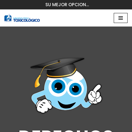
SU MEJOR OPCION…
Saltar
al
contenido