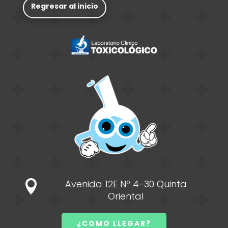
Regresar al inicio
Avenida 12E Nº 4-30 Quinta

Oriental
¿COMO LLEGAR?