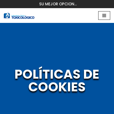
SU MEJOR OPCION…
Saltar
al
contenido
POLÍTICAS DE
COOKIES