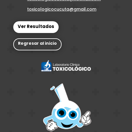
toxicologicocucuta@gmail.com
Ver Resultados
Regresar al inicio