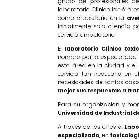
grupo de profesionales de
laboratorio Clínico inició pre
como propietaria en la
ave
Inicialmente solo atendía p
servicio ambulatorio
El
laboratorio Clínico toxi
nombre por la especialidad q
esta área en la ciudad y e
servicio tan necesario en 
necesidades de tantos cas
mejor sus respuestas a tr
Para su organización y mon
Universidad de Industrial 
A través de los años el
Labo
especializado
, en
toxicolog