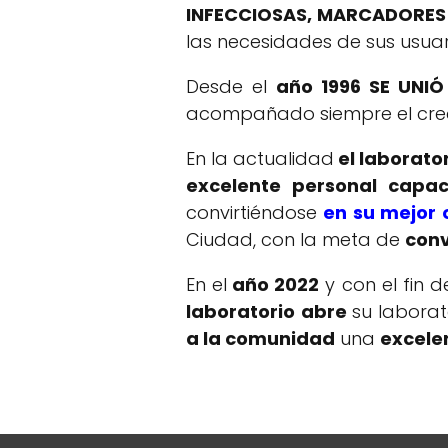
INFECCIOSAS, MARCADORES
las necesidades de sus usuar
Desde el
año 1996 SE UNIÓ
acompañado siempre el creci
En la actualidad
el laborato
excelente personal capac
convirtiéndose
en su mejor 
Ciudad, con la meta de
conv
En el
año 2022
y con el fin 
laboratorio
abre
su laborat
a la comunidad
una
excele