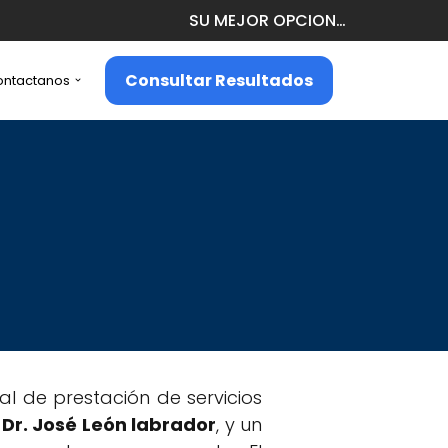
SU MEJOR OPCION…
Consultar Resultados
ontactanos
l de prestación de servicios
l
Dr. José León labrador
, y un