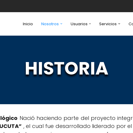
Inicio
Nosotros
Usuarios
Servicios
C
HISTORIA
ológico
Nació haciendo parte del proyecto integra
CUCUTA”
, el cual fue desarrollado liderado por e