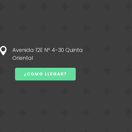

Avenida 12E Nº 4-30 Quinta
Oriental
¿COMO LLEGAR?