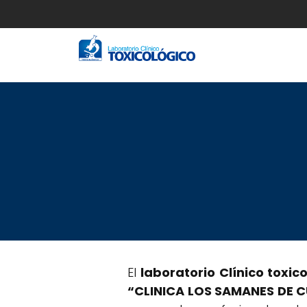
Saltar
al
contenido
El
laboratorio Clínico toxic
“CLINICA LOS SAMANES DE 