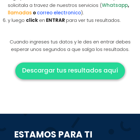
solicitala a travez de nuestros servicios (
Whatsapp
,
llamadas
o
correo electronico
).
y luego
click
en
ENTRAR
para ver tus resultados.
Cuando ingreses tus datos y le des en entrar debes
esperar unos segundos a que salga los resultados.
Descargar tus resultados aquí
ESTAMOS PARA TI