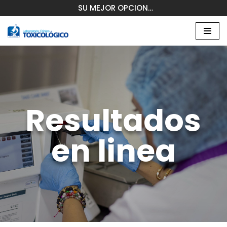
SU MEJOR OPCION…
Saltar
al
contenido
Resultados
en linea