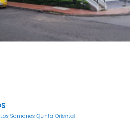
OS
Los Samanes Quinta Oriental