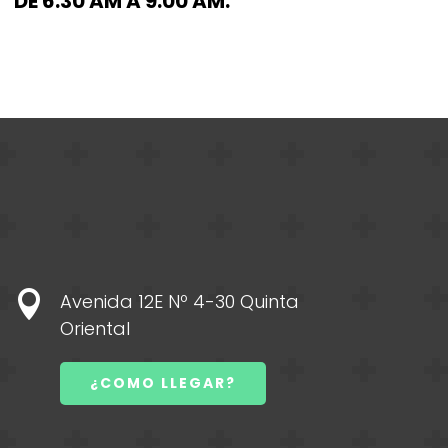
DE 6:30 AM A 9:00 AM.

Avenida 12E Nº 4-30 Quinta
Oriental
¿COMO LLEGAR?