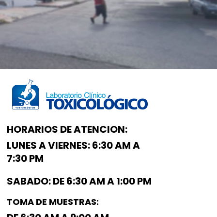
HORARIOS DE ATENCION:
LUNES A VIERNES:
6:30 AM A
7:30 PM
SABADO:
DE 6:30 AM A 1:00 PM
TOMA DE MUESTRAS: