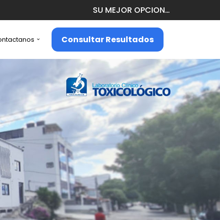
SU MEJOR OPCION…
Consultar Resultados
ontactanos