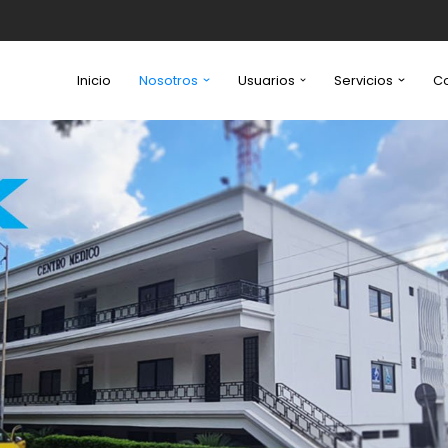
Inicio
Nosotros
Usuarios
Servicios
C