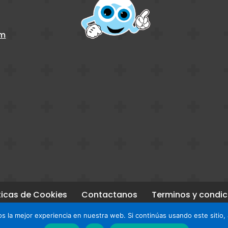
om
ticas de Cookies
Contactanos
Terminos y condic
 la mejor experiencia en nuestra web. Si continúas usando este sitio,