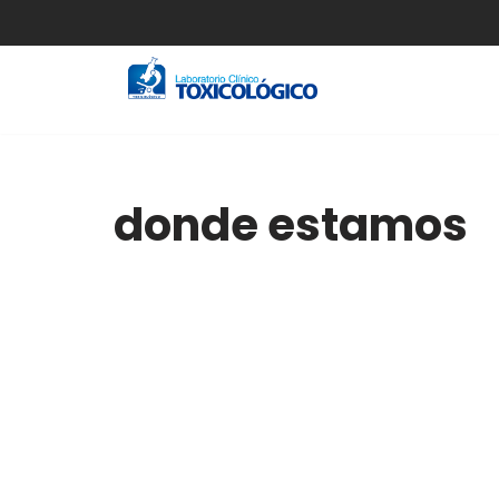
Saltar
al
contenido
donde estamos